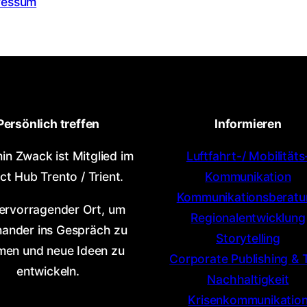
ressum
Persönlich treffen
Informieren
in Zwack ist Mitglied im
Luftfahrt-/ Mobilitäts
ct Hub Trento / Trient.
Kommunikation
Kommunikationsberatu
hervorragender Ort, um
Regionalentwicklung
nander ins Gespräch zu
Storytelling
en und neue Ideen zu
Corporate Publishing & 
entwickeln.
Nachhaltigkeit
Krisenkommunikatio