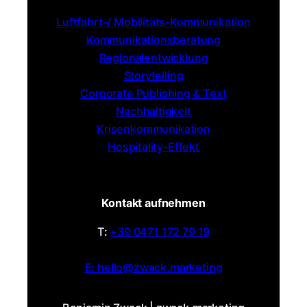
Luftfahrt-/ Mobilitäts-Kommunikation
Kommunikationsberatung
Regionalentwicklung
Storytelling
Corporate Publishing & Text
Nachhaltigkeit
Krisenkommunikation
Hospitality-Effekt
Kontakt aufnehmen
T:
+39 0471 172 79 19
E: hello@zwack.marketing