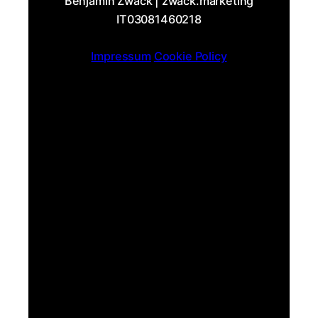
Benjamin Zwack | zwack.marketing
IT03081460218
Impressum
Cookie Policy